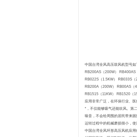
中国台湾全风高压鼓风机型号如下
RB200AS（200W） RB400A
RB022S（1.5KW） RB03
RB200A（200W） RB00AS（4
RB1515（11KW） RB15
应用非常广泛，在环保行业、医
*，不仅能够吸气还能吹风。第
噪音，不会给周围的居民带来困
运转过程中的机械磨损很小，
中国台湾全风环形高压风机应用