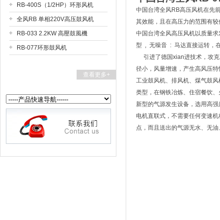
RB-400S（1/2HP）环形风机
中国台湾全风RB高压风机在先
全风RB 单相220V高压鼓风机
其效能，且在高压力的范围有较
RB-033 2.2KW 高壓鼓風機
中国台湾全风高压风机以质量求
型 , 无噪音 : 马达直接运
RB-077环形鼓风机
引进了德国xian进技术，攻
径小，风量增速，产生高风压特
查看更多+
工业鼓风机、排风机、煤气鼓风
类型，在钢铁冶炼、住宿餐饮、
新型的气源发生设备，选用高强
电机直联式，不需要任何变速机
点，而且送出的气源无水、无油