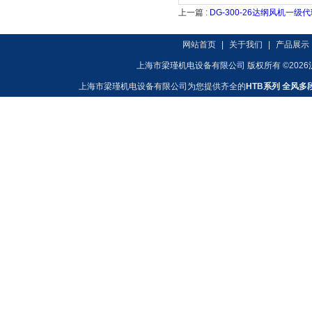
上一篇 :
DG-300-26达纲风机一
网站首页
|
关于我们
|
产品展示
上海市梁瑾机电设备有限公司 版权所有 ©2026
上海市梁瑾机电设备有限公司为您提供齐全的
HTB系列 全风