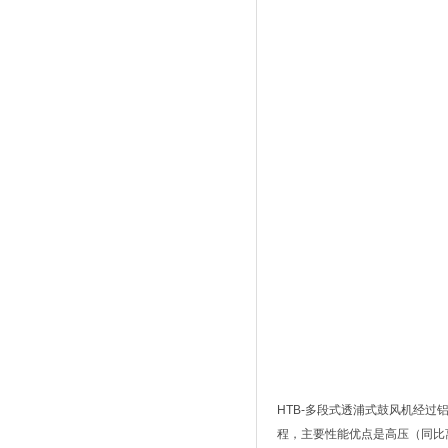
HTB-多段式透浦式鼓风机经
程，主要性能优点是高压（同比