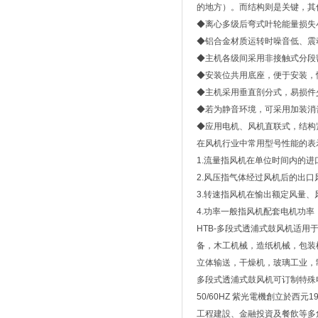
的地方）。而结构则是关键，其
◆离心多级后弯式叶轮能量损失
◆铝合金材质运转时噪音低、震动
◆主机各级间采用非接触式分段
◆安装位共用底座，便于安装，
◆主机采用垂直剖分式，易损件
◆若为静音环境，可采用加装消
◆应用电机、风机直联式，结构
在风机行业中常用型号性能的表
1.流量指风机在单位时间内的进口
2.风压指气体经过风机后的出口风
3.转速指风机在愉出额定风量、风
4.功率一般指风机配套电机功率
HTB-多段式透浦式鼓风机适
备，木工机械，造纸机械，包装
立体输送，干燥机，玻璃工业，
多段式透浦式鼓风机可订制特殊电压: 单相1
50/60HZ 紫光電機創立於
工程建設、金融投資及餐飲等多