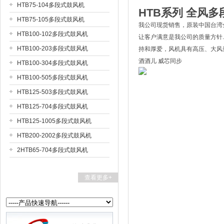
HTB75-104多段式鼓风机
HTB系列 全风
HTB75-105多段式鼓风机
我公司现货销售，原装中国台湾
HTB100-102多段式鼓风机
让客户满意是我公司的质量方针.
HTB100-203多段式鼓风机
持和厚爱，风机具有高压、大风
酒酒儿 威芯同步
HTB100-304多段式鼓风机
HTB100-505多段式鼓风机
HTB125-503多段式鼓风机
HTB125-704多段式鼓风机
HTB125-1005多段式鼓风机
HTB200-2002多段式鼓风机
2HTB65-704多段式鼓风机
查看更多+