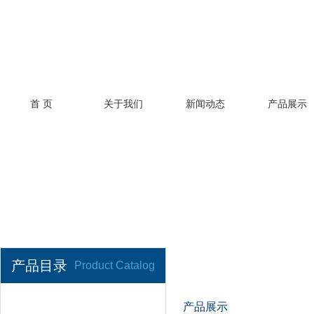
首 页
关于我们
新闻动态
产品展示
产品目录
Product Catalog
产品展示
全风HTB多段式鼓风机