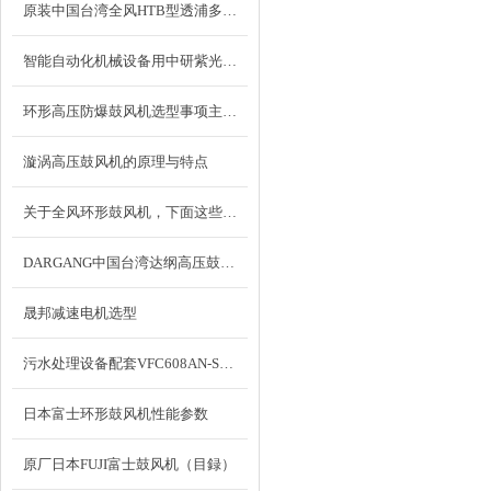
原装中国台湾全风HTB型透浦多段式鼓風機性能特点
智能自动化机械设备用中研紫光电机MS8022 1.1KW
环形高压防爆鼓风机选型事项主要故障及原因
漩涡高压鼓风机的原理与特点
关于全风环形鼓风机，下面这些你一定要知道
DARGANG中国台湾达纲高压鼓风机DG-600-36达纲风机参数尺寸
晟邦减速电机选型
污水处理设备配套VFC608AN-S低噪音富士高压鼓风机
日本富士环形鼓风机性能参数
原厂日本FUJI富士鼓风机（目録）