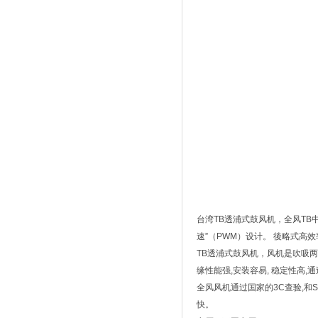
台湾TB透浦式鼓风机，全风TB
速”（PWM）设计。 後略式高
TB透浦式鼓风机，风机是吹吸
缘性能强,安装容易, 稳定性高,
全风风机通过国家的3C查验,和
快。