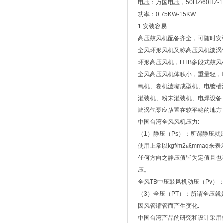
电压：万国电压，50HZ/60HZ-110
功率：0.75KW-15KW
1.安装容易
高压鼓风机配备齐全，可随时安
全风环形风机又称高压风机漩涡气
环形高压风机，HTB多段式鼓
全风高压风机体积小，重量轻，
氧机、卷机滤嘴成型机、电镀槽
灌装机、粉末灌装机、电焊设备
旋涡气泵应放置在较平稳的地方
中国台湾全风风机压力:
（1）静压（Ps）：所谓静压
使用上常以kgf/m2或mma
任何方向之静压值皆为定值且也
压。
全风TB中压鼓风机动压（Pv）
（3）全压（PT）：所谓全压就
因风管缩管而产生变化.
中国台湾产品的研究和设计采用