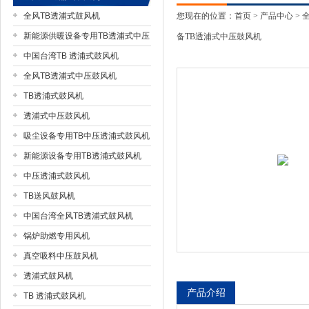
全风TB透浦式鼓风机
您现在的位置：
首页
>
产品中心
>
新能源供暖设备专用TB透浦式中压
备TB透浦式中压鼓风机
鼓风机
中国台湾TB 透浦式鼓风机
上海市梁瑾机电设备有限公司
全风TB透浦式中压鼓风机
TB透浦式鼓风机
透浦式中压鼓风机
吸尘设备专用TB中压透浦式鼓风机
新能源设备专用TB透浦式鼓风机
中压透浦式鼓风机
TB送风鼓风机
中国台湾全风TB透浦式鼓风机
锅炉助燃专用风机
真空吸料中压鼓风机
透浦式鼓风机
产品介绍
TB 透浦式鼓风机