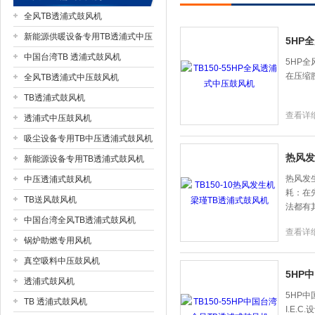
全风TB透浦式鼓风机
新能源供暖设备专用TB透浦式中压
5HP
鼓风机
中国台湾TB 透浦式鼓风机
上海市梁瑾机电设备有限公司
5HP
在压缩
全风TB透浦式中压鼓风机
TB透浦式鼓风机
查看详
透浦式中压鼓风机
吸尘设备专用TB中压透浦式鼓风机
热风发
新能源设备专用TB透浦式鼓风机
热风发
中压透浦式鼓风机
耗：在
TB送风鼓风机
法都有
中国台湾全风TB透浦式鼓风机
查看详
锅炉助燃专用风机
真空吸料中压鼓风机
5HP
透浦式鼓风机
5HP
TB 透浦式鼓风机
I.E