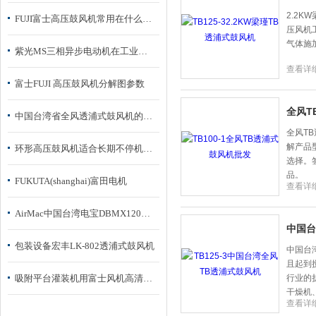
2.2K
FUJI富士高压鼓风机常用在什么设备上 高压风机的功能及应用
压风机
气体施
紫光MS三相异步电动机在工业中的应用
查看详
​富士FUJI 高压鼓风机分解图参数
全风T
中国台湾省全风透浦式鼓风机的原理及适用
全风T
解产品
环形高压鼓风机适合长期不停机运行
选择。
品。
FUKUTA(shanghai)富田电机
查看详
AirMac中国台湾电宝DBMX120一体化污水设备用小型电磁式空气泵
中国台
包装设备宏丰LK-802透浦式鼓风机
中国台
且起到
吸附平台灌装机用富士风机高清实物图
行业的
干燥机
查看详