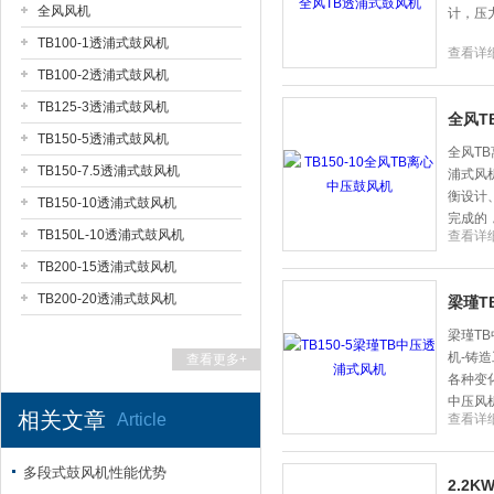
全风风机
计，压
TB100-1透浦式鼓风机
查看详
TB100-2透浦式鼓风机
TB125-3透浦式鼓风机
全风T
TB150-5透浦式鼓风机
全风T
TB150-7.5透浦式鼓风机
浦式风
衡设计
TB150-10透浦式鼓风机
完成的
TB150L-10透浦式鼓风机
查看详
TB200-15透浦式鼓风机
TB200-20透浦式鼓风机
梁瑾T
梁瑾T
机-铸
查看更多+
各种变
中压风
相关文章
Article
查看详
多段式鼓风机性能优势
2.2