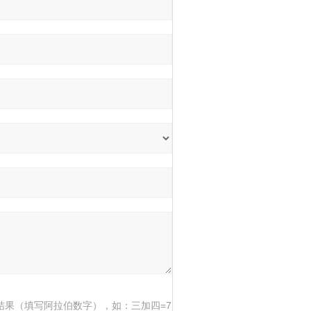
结果（填写阿拉伯数字），如：三加四=7