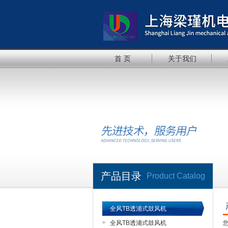
首 页
关于我们
产品目录
Product Catalog
全风TB透浦式鼓风机
全风TB透浦式鼓风机