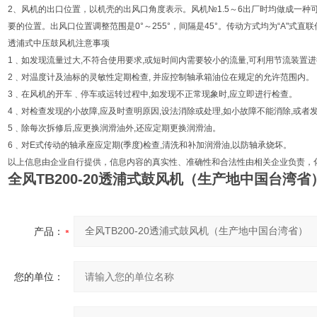
2、风机的出口位置，以机壳的出风口角度表示。风机№1.5～6出厂时均做成一
要的位置。出风口位置调整范围是0°～255°，间隔是45°。传动方式均为“A"式直
透浦式中压鼓风机注意事项
1﹑如发现流量过大,不符合使用要求,或短时间内需要较小的流量,可利用节流装置
2﹑对温度计及油标的灵敏性定期检查, 并应控制轴承箱油位在规定的允许范围内。
3﹑在风机的开车﹑停车或运转过程中,如发现不正常现象时,应立即进行检查。
4﹑对检查发现的小故障,应及时查明原因,设法消除或处理,如小故障不能消除,或者
5﹑除每次拆修后,应更换润滑油外,还应定期更换润滑油。
6﹑对E式传动的轴承座应定期(季度)检查,清洗和补加润滑油,以防轴承烧坏。
以上信息由企业自行提供，信息内容的真实性、准确性和合法性由相关企业负责，
全风TB200-20透浦式鼓风机（生产地中国台湾省
产品：
您的单位：