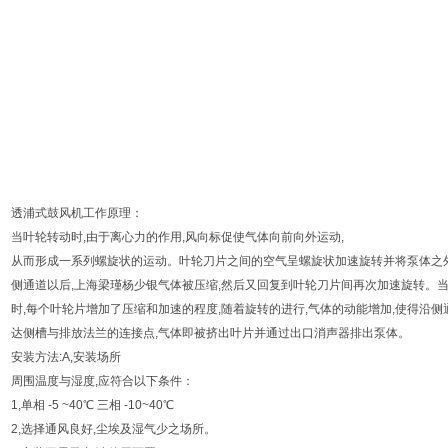
透浦式鼓风机工作原理：
当叶轮转动时,由于离心力的作用,风向标促使气体向前向外运动,
从而形成一系列螺旋状的运动。叶轮刀片之间的空气呈螺旋状加速旋转并将泵体之外
侧通道以后,上海梁瑾杨少银气体被压缩,然后又回复到叶轮刀片间再次加速旋转。
时,每个叶轮片增加了压缩和加速的程度,随着旋转的进行,气体的动能增加,使得沿
达侧槽与排放法兰的连接点,气体即被挤出叶片并通过出口消声器排出泵体。
安装方法:A,安装场所
周围温度与湿度,应符合以下条件：
1,单相 -5 ~40℃ 三相 -10~40℃
2,选择通风良好,尘埃及湿气少之场所。