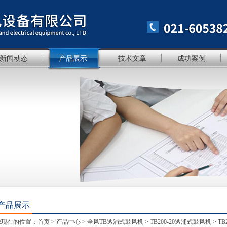
新闻动态
产品展示
技术文章
成功案例
产品展示
您现在的位置：
首页
>
产品中心
>
全风TB透浦式鼓风机
>
TB200-20透浦式鼓风机
> T