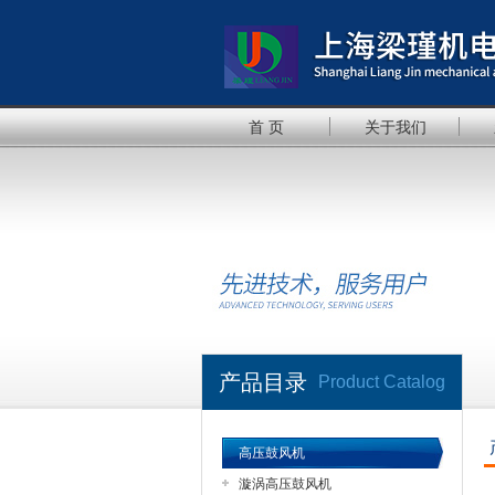
首 页
关于我们
产品目录
Product Catalog
高压鼓风机
漩涡高压鼓风机