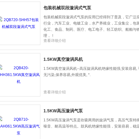
包装机械双段漩涡式气泵
包装机械双段漩涡式气泵的应用已经得到了普及，它广泛
行业，汽车工业、电镀工业，水产养殖业，工业集尘，包
化工、食品、制药、医疗、电工电子、轻工纺织、船舶与
理，！
查看详细介绍
1.5KW真空漩涡风机
1.5KW真空漩涡风机--高压旋涡风机绝缘性能强,安装容易,
无污染,保养容易,外观优美, *.
查看详细介绍
1.5KW高压漩涡气泵
1.5KW高压漩涡气泵是吹吸两用的旋涡气泵，高压气泵
噪音、耐高温等特点。鼓风机绝缘性能强，安装容易，稳