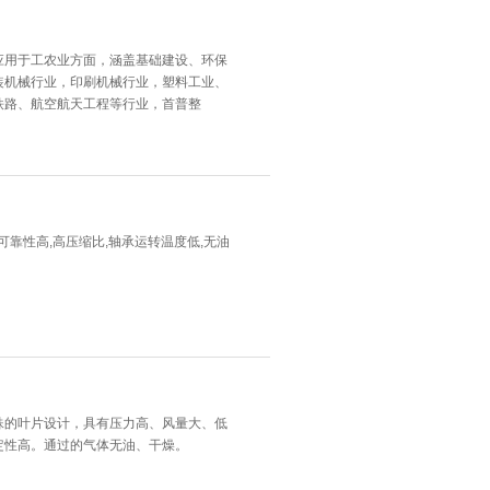
应用于工农业方面，涵盖基础建设、环保
装机械行业，印刷机械行业，塑料工业、
铁路、航空航天工程等行业，首普整
 可靠性高,高压缩比,轴承运转温度低,无油
特殊的叶片设计，具有压力高、风量大、低
定性高。通过的气体无油、干燥。