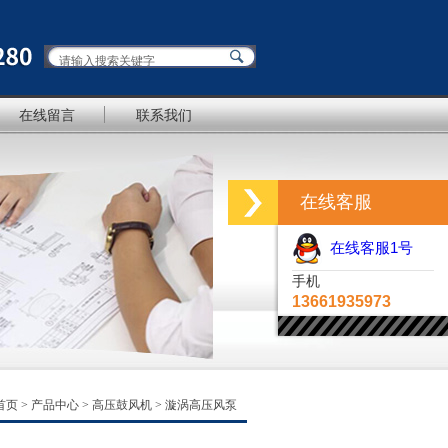
在线留言
联系我们
在线客服
在线客服1号
手机
13661935973
首页
>
产品中心
>
高压鼓风机
>
漩涡高压风泵