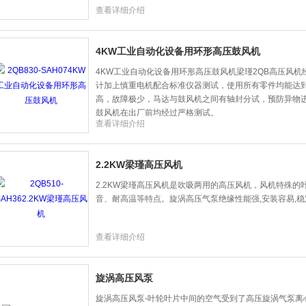
查看详细介绍
4KW工业自动化设备用环形高压鼓风机
4KW工业自动化设备用环形高压鼓风机梁瑾2QB高压风机
计加上慎重电机配合标准仪器测试，使用所有零件均能达到*
高，故障极少，马达与鼓风机之间有轴封分试，预防异物
鼓风机在出厂前均经过严格测试。
查看详细介绍
2.2KW梁瑾高压风机
2.2KW梁瑾高压风机是吹吸两用的高压风机，风机特殊
音、耐高温等特点。旋涡高压气泵绝缘性能强,安装容易,稳
查看详细介绍
旋涡高压风泵
旋涡高压风泵-叶轮叶片中间的空气受到了高压旋涡气泵离