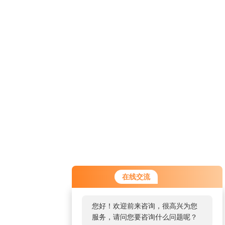
在线交流
您好！欢迎前来咨询，很高兴为您
服务，请问您要咨询什么问题呢？