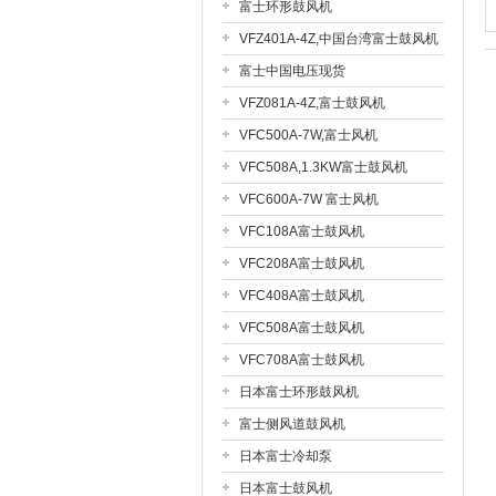
富士环形鼓风机
VFZ401A-4Z,中国台湾富士鼓风机
富士中国电压现货
VFZ081A-4Z,富士鼓风机
VFC500A-7W,富士风机
VFC508A,1.3KW富士鼓风机
VFC600A-7W 富士风机
VFC108A富士鼓风机
VFC208A富士鼓风机
VFC408A富士鼓风机
VFC508A富士鼓风机
VFC708A富士鼓风机
日本富士环形鼓风机
富士侧风道鼓风机
日本富士冷却泵
日本富士鼓风机