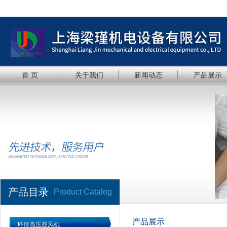
首 页
关于我们
新闻动态
产品展示
产品目录
Product Catalog
产品展示
环形高压鼓风机