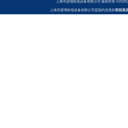
上海市梁瑾机电设备有限公司 版权所有 ©2026
上海市梁瑾机电设备有限公司是国内优质的
双段高