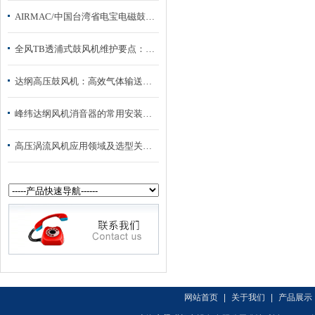
AIRMAC/中国台湾省电宝电磁鼓风机医疗化验室污水曝气装置隔膜空气泵
全风TB透浦式鼓风机维护要点：延长寿命与稳定运行实操技巧
达纲高压鼓风机：高效气体输送的解决方案
峰纬达纲风机消音器的常用安装方式
高压涡流风机应用领域及选型关键参数
网站首页
|
关于我们
|
产品展示