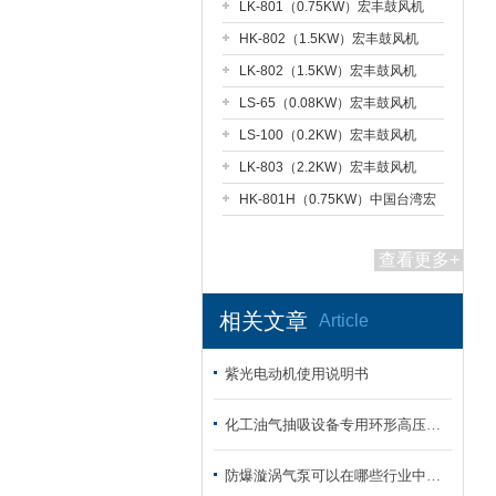
LK-801（0.75KW）宏丰鼓风机
HK-802（1.5KW）宏丰鼓风机
LK-802（1.5KW）宏丰鼓风机
LS-65（0.08KW）宏丰鼓风机
LS-100（0.2KW）宏丰鼓风机
LK-803（2.2KW）宏丰鼓风机
HK-801H（0.75KW）中国台湾宏
丰鼓风机
查看更多+
相关文章
Article
紫光电动机使用说明书
化工油气抽吸设备专用环形高压防爆鼓风机 2.2KW
防爆漩涡气泵可以在哪些行业中应用