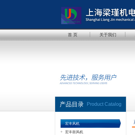
首 页
关于我们
产品目录
Product Catalog
宏丰风机
宏丰鼓风机