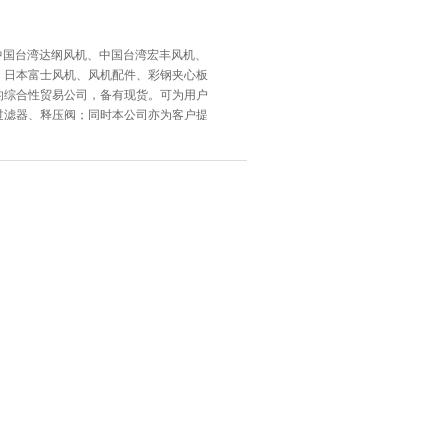
售中国台湾达纲风机、中国台湾宏丰风机、
、日本富士风机、风机配件、彩钢夹心板
的综合性贸易公司，备有现货。可为用户
过滤器、释压阀；同时本公司亦为客户提