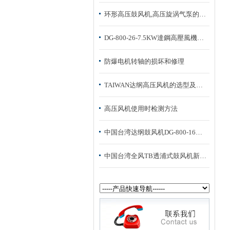
环形高压鼓风机,高压旋涡气泵的特点
DG-800-26-7.5KW達鋼高壓風機怎麽樣
防爆电机转轴的损坏和修理
TAIWAN达纲高压风机的选型及安装
高压风机使用时检测方法
中国台湾达纲鼓风机DG-800-16替代瑞昶高压鼓风机HB-729
中国台湾全风TB透浦式鼓风机新款详细参数