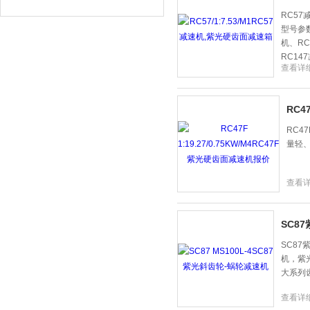
RC5
型号参数
机、RC
RC14
查看详
RC
RC4
量轻
查看
SC8
SC8
机，紫
大系列
查看详