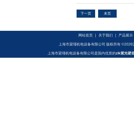
下一页
末页
网站首页
|
关于我们
|
产品展示
上海市梁瑾机电设备有限公司 版权所有 ©2026
上海市梁瑾机电设备有限公司是国内优质的
zik紫光