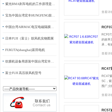
紫光BMA刹车电机的工作原理是什么？
查看详
宝岛中国台湾宏丰HUNGFENG鼓风机资料
中国台湾AIRMAC电宝电磁隔膜曝气风机的使用注意事项
RCF
RCF
日本FUJI（富士）鼓风机实物图展
的效率
承，有
FUKUTA(shanghai)富田电机
查看详
吹膜机设备用原装中国台湾宏丰鼓风机LK-803
RC4
富士FUJI 高压鼓风机型号
RC4
SC，
围广,
查看详
RC5