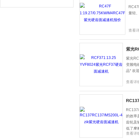
RC4
量轻
查看
紫光R
紫光R
变频电
品* 
查看详
RC13
RC13
的效率
齿轮及
低了摩
查看详