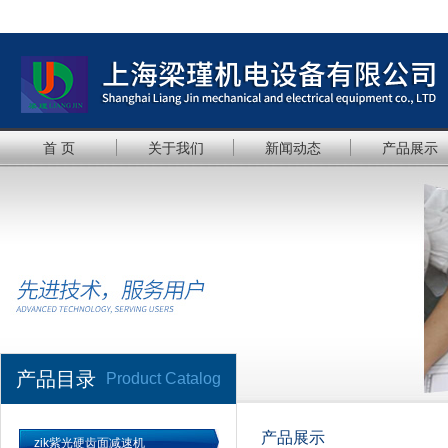
首 页
关于我们
新闻动态
产品展示
产品目录
Product Catalog
产品展示
zik紫光硬齿面减速机