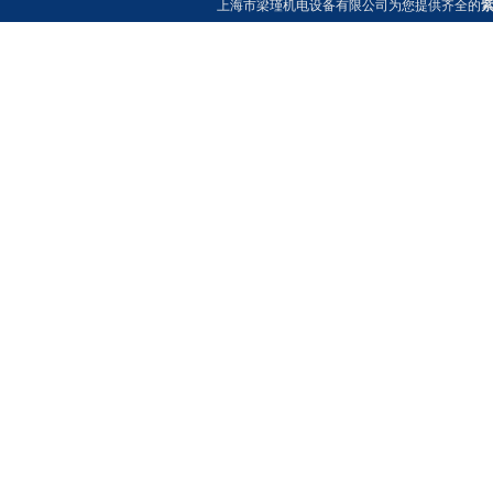
上海市梁瑾机电设备有限公司为您提供齐全的
紫