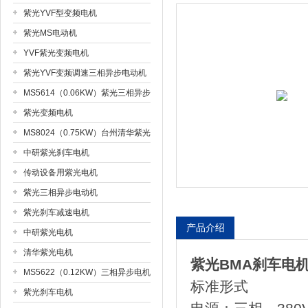
紫光YVF型变频电机
紫光MS电动机
上海市梁瑾机电设备有限公司
YVF紫光变频电机
紫光YVF变频调速三相异步电动机
MS5614（0.06KW）紫光三相异步
电机
紫光变频电机
MS8024（0.75KW）台州清华紫光
电机现货
中研紫光刹车电机
传动设备用紫光电机
紫光三相异步电动机
紫光刹车减速电机
产品介绍
中研紫光电机
清华紫光电机
紫光BMA刹车电
MS5622（0.12KW）三相异步电机
标准形式
紫光刹车电机