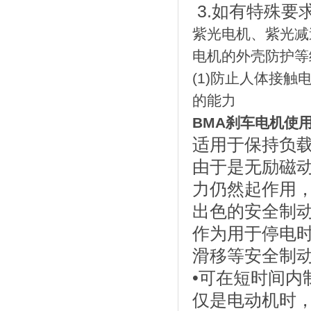
3.如有特殊要
紫光电机、紫光减
电机的外壳防护等
(1)防止人体接
的能力
BMA刹车电机使
适用于保持负
由于是无励磁
力仍然起作用
出色的安全制
作为用于停电
滑移等安全制
•可在短时间内
仅是电动机时，越