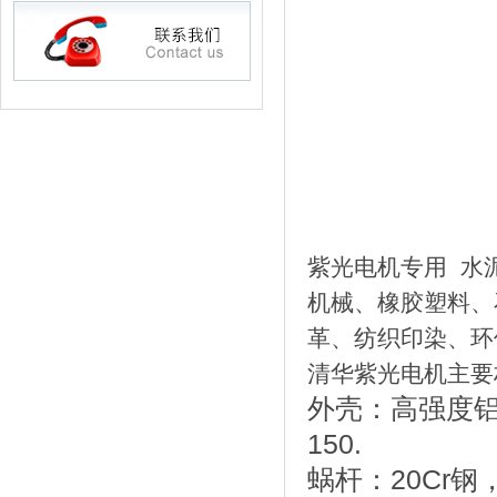
紫光电机专用 水
机械、橡胶塑料、
革、纺织印染、环
清华紫光电机主要
外壳：高强度铝合
150.
蜗杆：20Cr