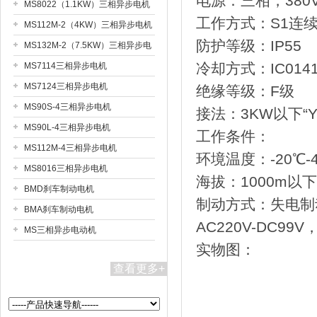
电源：三相，380V
MS8022（1.1KW）三相异步电机
工作方式：S1连
MS112M-2（4KW）三相异步电机
防护等级：IP55
MS132M-2（7.5KW）三相异步电
机
冷却方式：IC014
MS7114三相异步电机
MS7124三相异步电机
绝缘等级：F级
MS90S-4三相异步电机
接法：3KW以下“
MS90L-4三相异步电机
工作条件：
MS112M-4三相异步电机
环境温度：-20℃-
MS8016三相异步电机
海拔：1000m以下
BMD刹车制动电机
制动方式：失电制
BMA刹车制动电机
AC220V-DC99V
MS三相异步电动机
实物图：
查看更多+