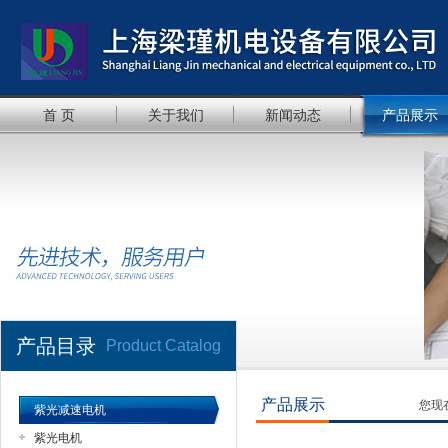
首 页
关于我们
新闻动态
产品展示
产品目录
Product Catalog
产品展示
您现
紫光减速电机
紫光电机