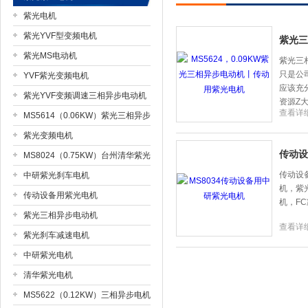
紫光电机
紫光YVF型变频电机
紫光三
紫光MS电动机
上海市梁瑾机电设备有限公司
紫光三
只是公
YVF紫光变频电机
应该充
紫光YVF变频调速三相异步电动机
资源Z
查看详
MS5614（0.06KW）紫光三相异步
电机
紫光变频电机
传动设
MS8024（0.75KW）台州清华紫光
电机现货
传动设
中研紫光刹车电机
机，紫
传动设备用紫光电机
机，F
紫光三相异步电动机
查看详
紫光刹车减速电机
中研紫光电机
清华紫光电机
MS5622（0.12KW）三相异步电机