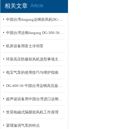
相关文章
Article
中国台湾dargang达纲鼓风机DG-600-36高清实物图
中国台湾达纲dargang DG-300-36 高压鼓风机性能使用方法
机床设备用富士冷却泵
环形高压防爆鼓风机选型事项主要故障及原因
电宝气泵的使用技巧与维护指南
DG-400-36 中国台湾达纲高压旋涡气泵选型
超声波设备用中国台湾进口达纲DARGANG高压鼓风机
世晃电磁式隔膜鼓风机工作原理
梁瑾漩涡气泵的特点