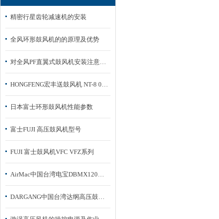
精密行星齿轮减速机的安装
全风环形鼓风机的的原理及优势
对全风PF直翼式鼓风机安装注意事项及了解
​HONGFENG宏丰送鼓风机 NT-8 0.75KW
日本富士环形鼓风机性能参数
富士FUJI 高压鼓风机型号
FUJI 富士鼓风机VFC VFZ系列
AirMac中国台湾电宝DBMX120污水处理设备用电磁式鼓风机
DARGANG中国台湾达纲高压鼓风机DG-600-36达纲风机参数尺寸