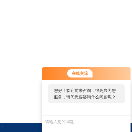
在线交流
您好！欢迎前来咨询，很高兴为您
服务，请问您要咨询什么问题呢？
您好，看您停留很久了，是否找到
了需求产品，您可以直接在线与我
联系！
|