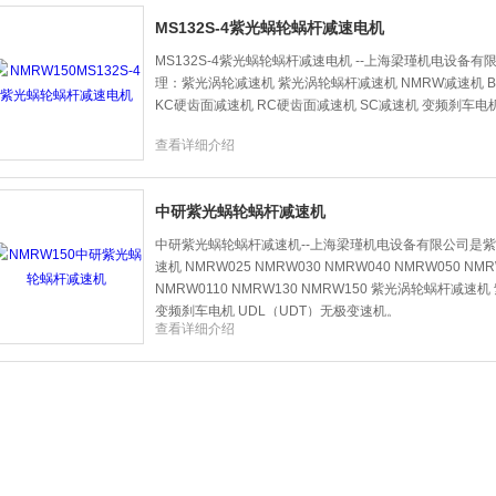
MS132S-4紫光蜗轮蜗杆减速电机
MS132S-4紫光蜗轮蜗杆减速电机 --上海梁瑾机电设
理：紫光涡轮减速机 紫光涡轮蜗杆减速机 NMRW减速机 B
KC硬齿面减速机 RC硬齿面减速机 SC减速机 变频刹车电
查看详细介绍
中研紫光蜗轮蜗杆减速机
中研紫光蜗轮蜗杆减速机--上海梁瑾机电设备有限公司是
速机 NMRW025 NMRW030 NMRW040 NMRW050 NMR
NMRW0110 NMRW130 NMRW150 紫光涡轮蜗杆减速机
变频刹车电机 UDL（UDT）无极变速机。
查看详细介绍