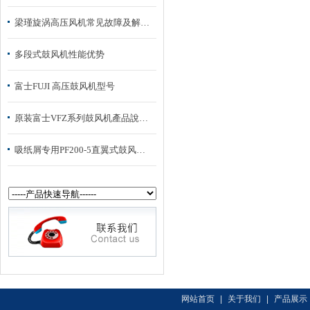
梁瑾旋涡高压风机常见故障及解决方法
多段式鼓风机性能优势
富士FUJI 高压鼓风机型号
原装富士VFZ系列鼓风机產品說明書及安全注意事項
吸纸屑专用PF200-5直翼式鼓风机 3.7KW
网站首页
|
关于我们
|
产品展示