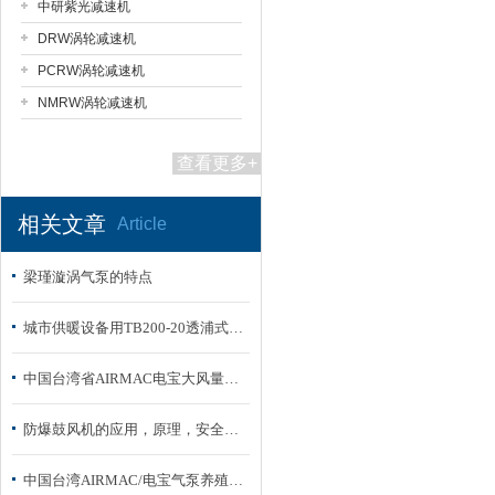
中研紫光减速机
DRW涡轮减速机
PCRW涡轮减速机
NMRW涡轮减速机
查看更多+
相关文章
Article
梁瑾漩涡气泵的特点
城市供暖设备用TB200-20透浦式鼓风机
中国台湾省AIRMAC电宝大风量电磁鼓风机DBMX300
防爆鼓风机的应用，原理，安全使用
中国台湾AIRMAC/电宝气泵养殖污水处理一体化设备节能低燥曝气装置空气泵