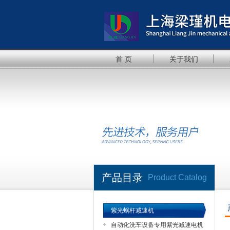
首 页
关于我们
产品目录
Product Catalog
紫光蜗杆减速机
自动化洗车设备专用紫光减速电机