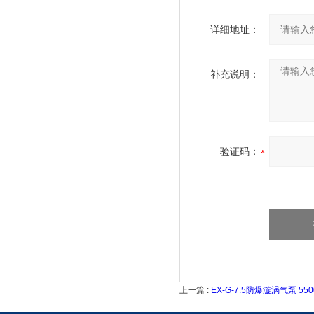
详细地址：
补充说明：
验证码：
上一篇 :
EX-G-7.5防爆漩涡气泵 55