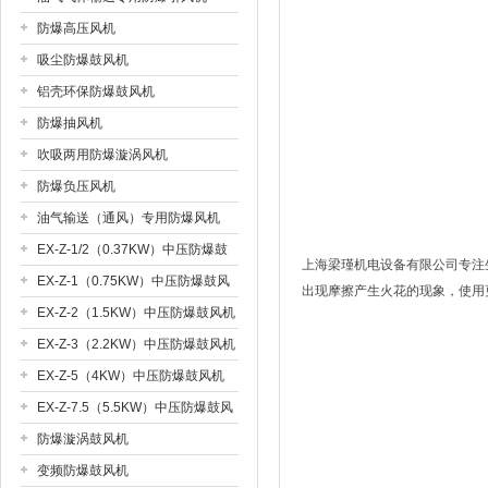
防爆高压风机
吸尘防爆鼓风机
铝壳环保防爆鼓风机
防爆抽风机
吹吸两用防爆漩涡风机
防爆负压风机
油气输送（通风）专用防爆风机
EX-Z-1/2（0.37KW）中压防爆鼓
上海梁瑾机电设备有限公司专注
风机
EX-Z-1（0.75KW）中压防爆鼓风
出现摩擦产生火花的现象，使用
机
EX-Z-2（1.5KW）中压防爆鼓风机
EX-Z-3（2.2KW）中压防爆鼓风机
EX-Z-5（4KW）中压防爆鼓风机
EX-Z-7.5（5.5KW）中压防爆鼓风
机
防爆漩涡鼓风机
变频防爆鼓风机