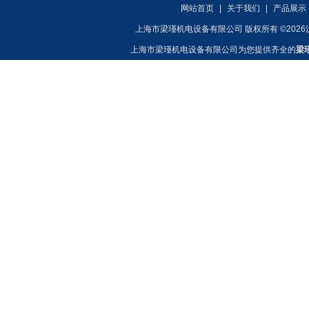
网站首页
|
关于我们
|
产品展示
上海市梁瑾机电设备有限公司 版权所有 ©2026
上海市梁瑾机电设备有限公司为您提供齐全的
梁