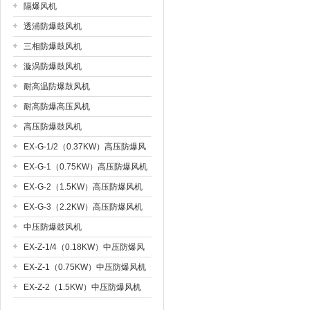
隔爆风机
透浦防爆鼓风机
三相防爆鼓风机
漩涡防爆鼓风机
耐高温防爆鼓风机
耐高防爆高压风机
高压防爆鼓风机
EX-G-1/2（0.37KW）高压防爆风
机
EX-G-1（0.75KW）高压防爆风机
EX-G-2（1.5KW）高压防爆风机
EX-G-3（2.2KW）高压防爆风机
中压防爆鼓风机
EX-Z-1/4（0.18KW）中压防爆风
机
EX-Z-1（0.75KW）中压防爆风机
EX-Z-2（1.5KW）中压防爆风机