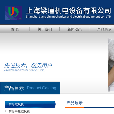
首 页
关于我们
新闻动态
产品展示
产品目录
Product Catalog
产品展示
防爆鼓风机
防爆中压鼓风机