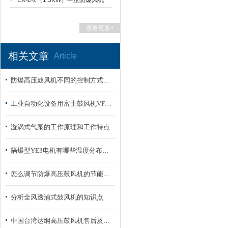
EX-Z-2（1.5KW）中压防爆风机
查看更多+
相关文章
Article
防爆高压鼓风机不同的控制方式可以自由切换
工业自动化设备用富士鼓风机VFC608AF-S 2.3KW
漩涡式气泵的工作原理和工作特点
隔爆型YE3电机有哪些温度分布类型？
怎么调节防爆高压鼓风机的节能性呢？
分析全风透浦式鼓风机的知识点
中国台湾达纲高压鼓风机售后及维修