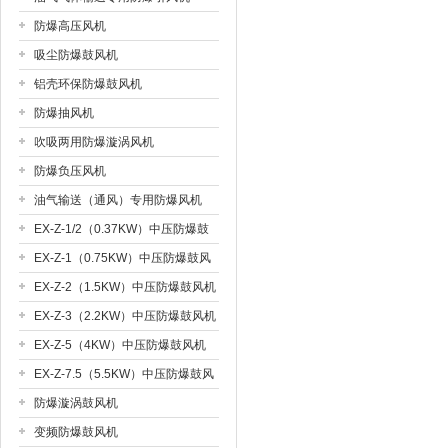
防爆高压风机
吸尘防爆鼓风机
铝壳环保防爆鼓风机
防爆抽风机
吹吸两用防爆漩涡风机
防爆负压风机
油气输送（通风）专用防爆风机
EX-Z-1/2（0.37KW）中压防爆鼓
风机
EX-Z-1（0.75KW）中压防爆鼓风
机
EX-Z-2（1.5KW）中压防爆鼓风机
EX-Z-3（2.2KW）中压防爆鼓风机
EX-Z-5（4KW）中压防爆鼓风机
EX-Z-7.5（5.5KW）中压防爆鼓风
机
防爆漩涡鼓风机
变频防爆鼓风机