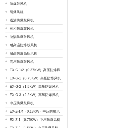
防爆鼓风机
隔爆风机
透浦防爆鼓风机
三相防爆鼓风机
漩涡防爆鼓风机
耐高温防爆鼓风机
耐高防爆高压风机
高压防爆鼓风机
EX-G-1/2（0.37KW）高压防爆风
机
EX-G-1（0.75KW）高压防爆风机
EX-G-2（1.5KW）高压防爆风机
EX-G-3（2.2KW）高压防爆风机
中压防爆鼓风机
EX-Z-1/4（0.18KW）中压防爆风
机
EX-Z-1（0.75KW）中压防爆风机