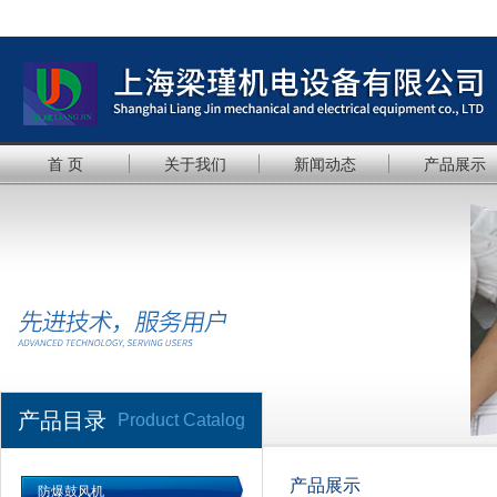
首 页
关于我们
新闻动态
产品展示
产品目录
Product Catalog
产品展示
防爆鼓风机