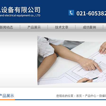
新闻动态
产品展示
技术文章
成功案例
产品展示
您现在的位置：
首页
>
产品中心
>
防爆