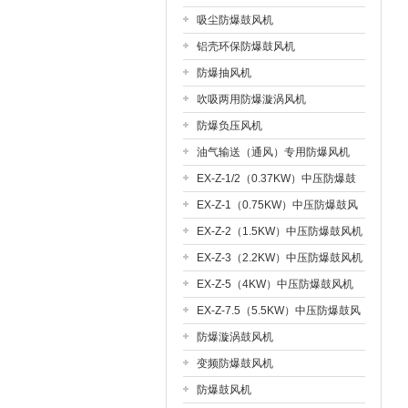
吸尘防爆鼓风机
铝壳环保防爆鼓风机
防爆抽风机
吹吸两用防爆漩涡风机
防爆负压风机
油气输送（通风）专用防爆风机
EX-Z-1/2（0.37KW）中压防爆鼓
风机
EX-Z-1（0.75KW）中压防爆鼓风
机
EX-Z-2（1.5KW）中压防爆鼓风机
EX-Z-3（2.2KW）中压防爆鼓风机
EX-Z-5（4KW）中压防爆鼓风机
EX-Z-7.5（5.5KW）中压防爆鼓风
机
防爆漩涡鼓风机
变频防爆鼓风机
防爆鼓风机