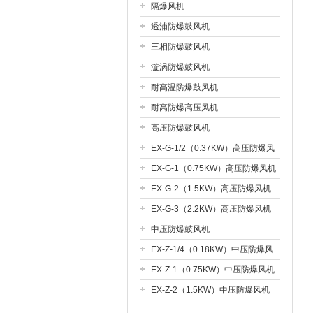
隔爆风机
透浦防爆鼓风机
三相防爆鼓风机
漩涡防爆鼓风机
耐高温防爆鼓风机
耐高防爆高压风机
高压防爆鼓风机
EX-G-1/2（0.37KW）高压防爆风
机
EX-G-1（0.75KW）高压防爆风机
EX-G-2（1.5KW）高压防爆风机
EX-G-3（2.2KW）高压防爆风机
中压防爆鼓风机
EX-Z-1/4（0.18KW）中压防爆风
机
EX-Z-1（0.75KW）中压防爆风机
EX-Z-2（1.5KW）中压防爆风机