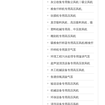
灰尘收集专用集尘风机丨吸尘风机
丨粉尘回收专用鼓风机
粮食仟样机专用高压风机,
吹膜机专用高压风机
真空吸料风机，高压吸料风机，吸
料风机，吸料高压风机现货
塑料机械专用高，中压鼓风机
雕刻机专用高压风机
吸粮食扦样器专用高压风机/粮食扦
样机专用风机
扦样机专用真空气泵
环境工程污水处理专用漩涡气泵
超声波清洗设备专用高压鼓风机
木工机械设备专用高压风机
鱼塘供氧涡旋气泵
输送设备专用高压风机
机械设备专用高压风机
环保设备专用高压风机
清洗设备专用高压风机