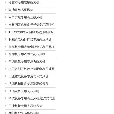
抽真空专用高压鼓风机
鱼塘供氧高压风机
水产养殖专用高压鼓风机
吉林固定式粮食扦样机专用双叶轮
高压风机
11KW大功率全自粮食动扦样器双
级式高压风机
吸粮食电动扦样器专用高压风机
扦样机专用吸粮食双级式高压风机
扦样机专用双段式高压风机
鱼塘供氧专用高压力鼓风机
木工雕刻开料数控机配套高压鼓风
机
工业进线设备专用气环式风机
切纸机械设备专用漩涡式气泵
清洁设备专用高压风机
清洗设备专用高压风机,漩涡式气泵
销售
工业机械专用高压鼓风机
雕刻机配套高压鼓风机