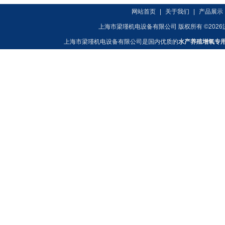
网站首页
|
关于我们
|
产品展示
上海市梁瑾机电设备有限公司 版权所有 ©2026
上海市梁瑾机电设备有限公司是国内优质的
水产养殖增氧专