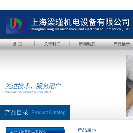
首 页
关于我们
新闻动态
产品展示
产品目录
Product Catalog
产品展示
工业设备专用工业风机