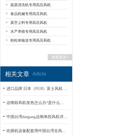
蔬菜清洗机专用高压风机
食品机械专用高压风机
真空上料专用高压风机
水产养殖专用高压风机
粉粒体输送专用高压风机
查看更多+
相关文章
Article
进口品牌 日本（FUJI）富士风机 VFC708AF-S 原装
达纲鼓风机发热怎么办?是什么原因导致的?
中国台湾dargang达纲单段风机详细参数解析
吹膜机设备配套用中国台湾全风CX透浦式鼓风机