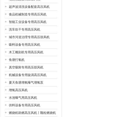
超声波清洗设备配套高压风机
食品机械制造专用高压风机
智能工业设备专用高压风机
洗车吹干专用高压风机
城市河道治理专用高压鼓风机
吸料设备专用高压风机
木工雕刻机专用高压风机
鱼塘打氧机
真空吸附专用高压鼓风机
机械设备专用旋涡高压风机
夏天鱼塘增氧曝气增氧泵
增氧高压风机
水池曝气用高压风机
供料设备专用高压风机
燃烧机助燃高压风机丨颗粒燃烧机