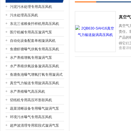
污泥污水处理专用高压风机
污水处理高压风机
真空气
东北三省粮食扦样机用高压风机
上海市梁瑾机电设备有限公司
真空气
责任。
医疗机械专用高压漩涡气泵
产品的
自动化设备配套单相漩涡风机
得它们
查看详
鱼塘虾塘曝气供氧专用高压风机
水产养殖增氧专用漩涡气泵
水产养殖供氧设备漩涡高压风机
鱼塘鱼池曝气增氧打氧专用漩涡式
气泵
真空气力输送专用旋涡高压风机
水产养殖曝气高压风机
切纸机专用高压环形鼓风机
蔬菜清晰设备专用曝气旋涡气泵
环境污水曝气专用高压风机
超声波清理专用双段式漩涡气泵