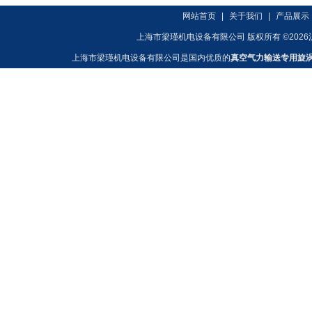
网站首页
|
关于我们
|
产品展示
上海市梁瑾机电设备有限公司 版权所有 ©2026
上海市梁瑾机电设备有限公司是国内优质的
真空气力输送专用旋