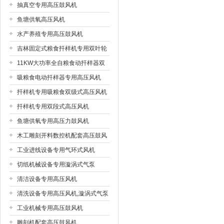
抽真空专用高压鼓风机
鱼塘供氧高压风机
水产养殖专用高压鼓风机
吉林固定式粮食扦样机专用双叶轮
高压风机
11KW大功率全自粮食动扦样器双
级式高压风机
吸粮食电动扦样器专用高压风机
扦样机专用吸粮食双级式高压风机
扦样机专用双段式高压风机
鱼塘供氧专用高压力鼓风机
木工雕刻开料数控机配套高压鼓风
机
工业进线设备专用气环式风机
切纸机械设备专用漩涡式气泵
清洁设备专用高压风机
清洗设备专用高压风机,漩涡式气泵
销售
工业机械专用高压鼓风机
雕刻机配套高压鼓风机