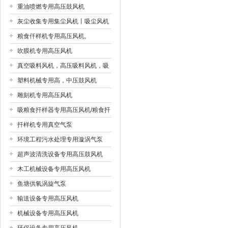
助燃高压风机
重油喷燃专用高压鼓风机
灰尘收集专用集尘风机丨吸尘风机
丨粉尘回收专用鼓风机
粮食仟样机专用高压风机,
吹膜机专用高压风机
真空吸料风机，高压吸料风机，吸
料风机，吸料高压风机现货
塑料机械专用高，中压鼓风机
雕刻机专用高压风机
吸粮食扦样器专用高压风机/粮食扦
样机专用风机
扦样机专用真空气泵
环境工程污水处理专用漩涡气泵
超声波清洗设备专用高压鼓风机
木工机械设备专用高压风机
鱼塘供氧涡旋气泵
输送设备专用高压风机
机械设备专用高压风机