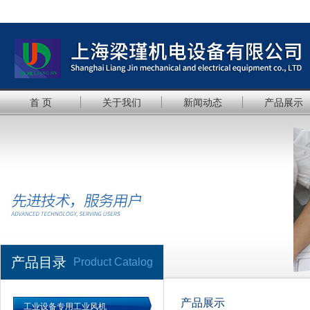
首 页
关于我们
新闻动态
产品展示
产品目录
Product Catalog
产品展示
工业设备专用工业风机