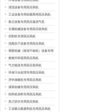
环保设备专用高压风机
清洗设备专用高压风机
工业设备专用吹吸两用高压风机
集尘设备专用高压漩涡气泵
豆腐机械设备专用高压鼓风机
切割机专用高压风机
洗瓶吹干设备专用高压风机
塑胶机械（除湿干燥机）设备专用
高压鼓风机
粮食扦样器用高压风机
气力输送专用高压鼓风机
环保污水处理专用高压风机
牙科抽吸机专用高压风机
灌装机械专用高压风机
给料机加料专用高压风机
风刀切水专用高压风机
工业吸尘吸废料机专用高压风机