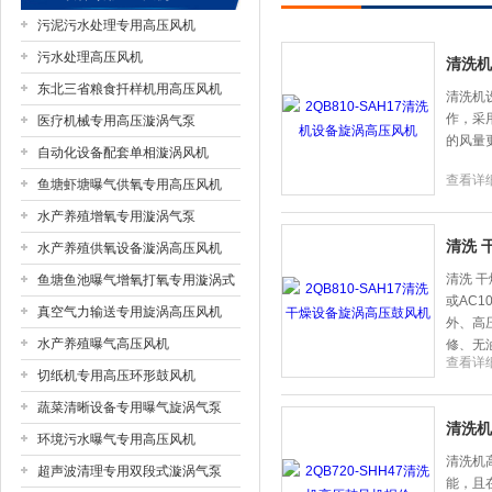
污泥污水处理专用高压风机
污水处理高压风机
清洗机
东北三省粮食扦样机用高压风机
上海市梁瑾机电设备有限公司
清洗机
作，采
医疗机械专用高压漩涡气泵
的风量
自动化设备配套单相漩涡风机
查看详
鱼塘虾塘曝气供氧专用高压风机
水产养殖增氧专用漩涡气泵
清洗 
水产养殖供氧设备漩涡高压风机
清洗 
鱼塘鱼池曝气增氧打氧专用漩涡式
或AC
气泵
真空气力输送专用旋涡高压风机
外、高
水产养殖曝气高压风机
修、无
查看详
切纸机专用高压环形鼓风机
蔬菜清晰设备专用曝气旋涡气泵
清洗机
环境污水曝气专用高压风机
清洗机
超声波清理专用双段式漩涡气泵
能，且