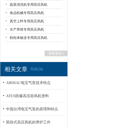
蔬菜清洗机专用高压风机
食品机械专用高压风机
真空上料专用高压风机
水产养殖专用高压风机
粉粒体输送专用高压风机
查看更多+
相关文章
Article
AIRMAC电宝气泵技术特点
ATEX防爆高压鼓风机资料
中国台湾电宝气泵的原理和特点
双段式高压风机的养护工作