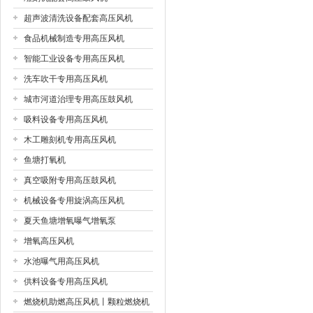
超声波清洗设备配套高压风机
食品机械制造专用高压风机
智能工业设备专用高压风机
洗车吹干专用高压风机
城市河道治理专用高压鼓风机
吸料设备专用高压风机
木工雕刻机专用高压风机
鱼塘打氧机
真空吸附专用高压鼓风机
机械设备专用旋涡高压风机
夏天鱼塘增氧曝气增氧泵
增氧高压风机
水池曝气用高压风机
供料设备专用高压风机
燃烧机助燃高压风机丨颗粒燃烧机