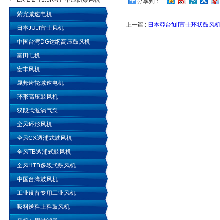
EX-Z-2（1.5KW）中压防爆风机
分享到：
紫光减速电机
上一篇 :
日本亞台fuji富士环状鼓风
日本JUJI富士风机
中国台湾DG达纲高压鼓风机
富田电机
宏丰风机
晟邦齿轮减速电机
环形高压鼓风机
双段式漩涡气泵
全风环形风机
全风CX透浦式鼓风机
全风TB透浦式鼓风机
全风HTB多段式鼓风机
中国台湾鼓风机
工业设备专用工业风机
吸料送料上料鼓风机