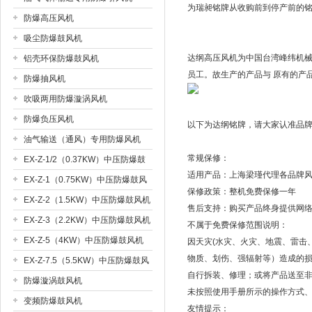
为瑞昶铭牌从收购前到停产前的
防爆高压风机
吸尘防爆鼓风机
达纲高压风机为中国台湾峰纬机
铝壳环保防爆鼓风机
员工。故生产的产品与 原有的产
防爆抽风机
吹吸两用防爆漩涡风机
防爆负压风机
以下为达纲铭牌，请大家认准品
油气输送（通风）专用防爆风机
常规保修：
EX-Z-1/2（0.37KW）中压防爆鼓
适用产品：上海梁瑾代理各品牌
风机
EX-Z-1（0.75KW）中压防爆鼓风
保修政策：整机免费保修一年
机
EX-Z-2（1.5KW）中压防爆鼓风机
售后支持：购买产品终身提供网
EX-Z-3（2.2KW）中压防爆鼓风机
不属于免费保修范围说明：
EX-Z-5（4KW）中压防爆鼓风机
因天灾(水灾、火灾、地震、雷击
物质、划伤、强辐射等）造成的
EX-Z-7.5（5.5KW）中压防爆鼓风
自行拆装、修理；或将产品送至
机
防爆漩涡鼓风机
未按照使用手册所示的操作方式
变频防爆鼓风机
友情提示：