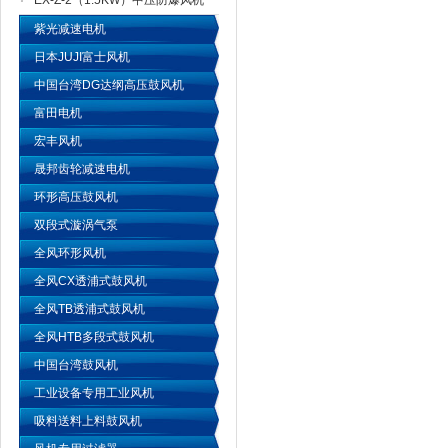
EX-Z-2（1.5KW）中压防爆风机
紫光减速电机
日本JUJI富士风机
中国台湾DG达纲高压鼓风机
富田电机
宏丰风机
晟邦齿轮减速电机
环形高压鼓风机
双段式漩涡气泵
全风环形风机
全风CX透浦式鼓风机
全风TB透浦式鼓风机
全风HTB多段式鼓风机
中国台湾鼓风机
工业设备专用工业风机
吸料送料上料鼓风机