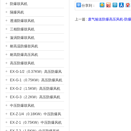
防爆鼓风机
分享到：
隔爆风机
上一篇 :
废气输送防爆高压风机-防
透浦防爆鼓风机
三相防爆鼓风机
漩涡防爆鼓风机
耐高温防爆鼓风机
耐高防爆高压风机
高压防爆鼓风机
EX-G-1/2（0.37KW）高压防爆风
机
EX-G-1（0.75KW）高压防爆风机
EX-G-2（1.5KW）高压防爆风机
EX-G-3（2.2KW）高压防爆风机
中压防爆鼓风机
EX-Z-1/4（0.18KW）中压防爆风
机
EX-Z-1（0.75KW）中压防爆风机