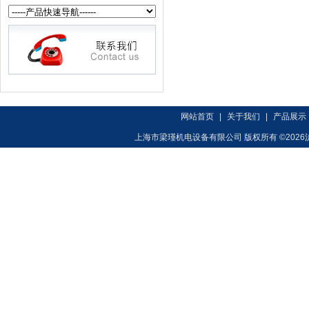
网站首页
|
关于我们
|
产品展示
上海市梁瑾机电设备有限公司 版权所有 ©2026