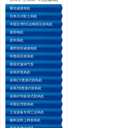
EX-Z-2（1.5KW）中压防爆风机
紫光减速电机
日本JUJI富士风机
中国台湾DG达纲高压鼓风机
富田电机
宏丰风机
晟邦齿轮减速电机
环形高压鼓风机
双段式漩涡气泵
全风环形风机
全风CX透浦式鼓风机
全风TB透浦式鼓风机
全风HTB多段式鼓风机
中国台湾鼓风机
工业设备专用工业风机
吸料送料上料鼓风机