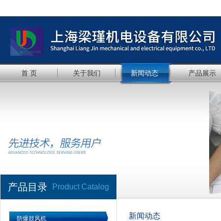
首 页
关于我们
新闻动态
产品展示
产品目录
Product Catalog
新闻动态
防爆鼓风机