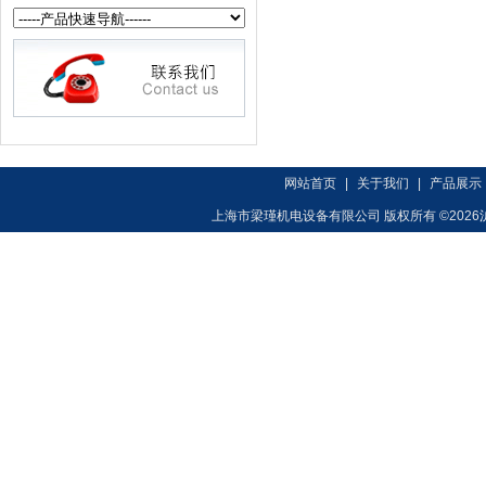
网站首页
|
关于我们
|
产品展示
上海市梁瑾机电设备有限公司 版权所有 ©2026