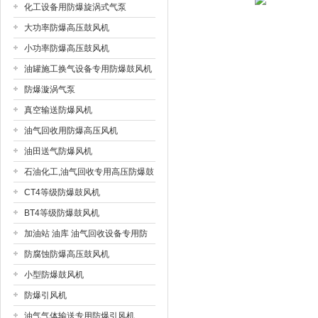
准）
化工设备用防爆旋涡式气泵
大功率防爆高压鼓风机
小功率防爆高压鼓风机
油罐施工换气设备专用防爆鼓风机
防爆漩涡气泵
真空输送防爆风机
油气回收用防爆高压风机
油田送气防爆风机
石油化工,油气回收专用高压防爆鼓
风机
CT4等级防爆鼓风机
BT4等级防爆鼓风机
加油站 油库 油气回收设备专用防
爆高压鼓风机
防腐蚀防爆高压鼓风机
小型防爆鼓风机
防爆引风机
油气气体输送专用防爆引风机