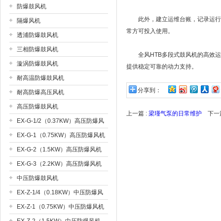
防爆鼓风机
此外，建立运维台账，记录运行状
隔爆风机
常方可投入使用。
透浦防爆鼓风机
三相防爆鼓风机
全风HTB多段式鼓风机的高效运
漩涡防爆鼓风机
提供稳定可靠的动力支持。
耐高温防爆鼓风机
分享到：
耐高防爆高压风机
高压防爆鼓风机
上一篇 :
梁瑾气泵的日常维护
下一篇
EX-G-1/2（0.37KW）高压防爆风
机
EX-G-1（0.75KW）高压防爆风机
EX-G-2（1.5KW）高压防爆风机
EX-G-3（2.2KW）高压防爆风机
中压防爆鼓风机
EX-Z-1/4（0.18KW）中压防爆风
机
EX-Z-1（0.75KW）中压防爆风机