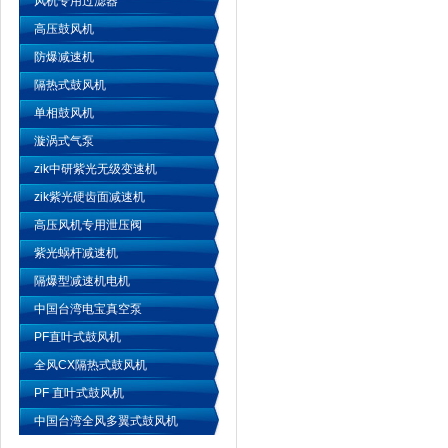
风机专用过滤器
高压鼓风机
防爆减速机
隔热式鼓风机
单相鼓风机
漩涡式气泵
zik中研紫光无级变速机
zik紫光硬齿面减速机
高压风机专用泄压阀
紫光蜗杆减速机
隔爆型减速机电机
中国台湾电宝真空泵
PF直叶式鼓风机
全风CX隔热式鼓风机
PF 直叶式鼓风机
中国台湾全风多翼式鼓风机