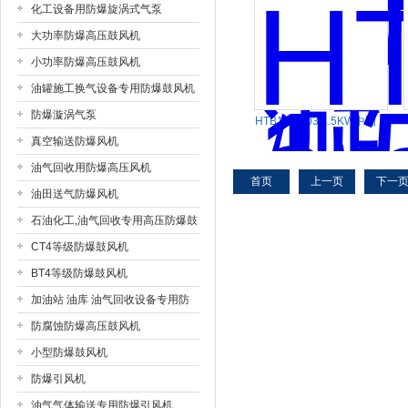
准）
化工设备用防爆旋涡式气泵
大功率防爆高压鼓风机
小功率防爆高压鼓风机
油罐施工换气设备专用防爆鼓风机
防爆漩涡气泵
HTB100-203 1.5KW中国
真空输送防爆风机
台湾全风HTB透浦中压鼓
风机
油气回收用防爆高压风机
首页
上一页
下一
油田送气防爆风机
石油化工,油气回收专用高压防爆鼓
风机
CT4等级防爆鼓风机
BT4等级防爆鼓风机
加油站 油库 油气回收设备专用防
爆高压鼓风机
防腐蚀防爆高压鼓风机
小型防爆鼓风机
防爆引风机
油气气体输送专用防爆引风机