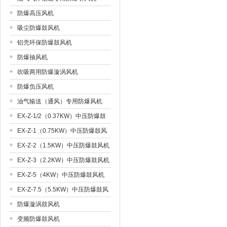
防爆高压风机
吸尘防爆鼓风机
铝壳环保防爆鼓风机
防爆抽风机
吹吸两用防爆漩涡风机
防爆负压风机
油气输送（通风）专用防爆风机
EX-Z-1/2（0.37KW）中压防爆鼓
风机
EX-Z-1（0.75KW）中压防爆鼓风
机
EX-Z-2（1.5KW）中压防爆鼓风机
EX-Z-3（2.2KW）中压防爆鼓风机
EX-Z-5（4KW）中压防爆鼓风机
EX-Z-7.5（5.5KW）中压防爆鼓风
机
防爆漩涡鼓风机
变频防爆鼓风机