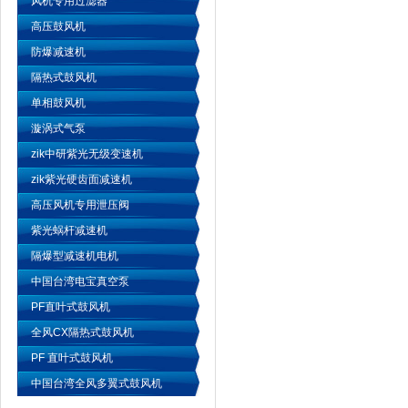
风机专用过滤器
高压鼓风机
防爆减速机
隔热式鼓风机
单相鼓风机
漩涡式气泵
zik中研紫光无级变速机
zik紫光硬齿面减速机
高压风机专用泄压阀
紫光蜗杆减速机
隔爆型减速机电机
中国台湾电宝真空泵
PF直叶式鼓风机
全风CX隔热式鼓风机
PF 直叶式鼓风机
中国台湾全风多翼式鼓风机