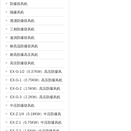
防爆鼓风机
隔爆风机
透浦防爆鼓风机
三相防爆鼓风机
漩涡防爆鼓风机
耐高温防爆鼓风机
耐高防爆高压风机
高压防爆鼓风机
EX-G-1/2（0.37KW）高压防爆风
机
EX-G-1（0.75KW）高压防爆风机
EX-G-2（1.5KW）高压防爆风机
EX-G-3（2.2KW）高压防爆风机
中压防爆鼓风机
EX-Z-1/4（0.18KW）中压防爆风
机
EX-Z-1（0.75KW）中压防爆风机