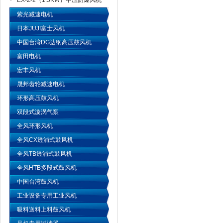
EX-Z-2（1.5KW）中压防爆风机
紫光减速电机
日本JUJI富士风机
中国台湾DG达纲高压鼓风机
富田电机
宏丰风机
晟邦齿轮减速电机
环形高压鼓风机
双段式漩涡气泵
全风环形风机
全风CX透浦式鼓风机
全风TB透浦式鼓风机
全风HTB多段式鼓风机
中国台湾鼓风机
工业设备专用工业风机
吸料送料上料鼓风机