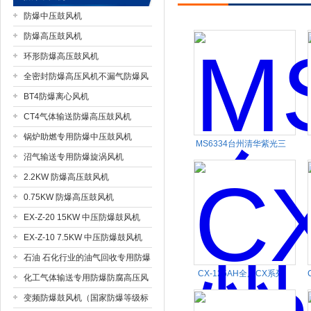
防爆中压鼓风机
防爆高压鼓风机
环形防爆高压鼓风机
上海市梁瑾机电设备有限公司
全密封防爆高压风机不漏气防爆风
机
BT4防爆离心风机
CT4气体输送防爆高压鼓风机
锅炉助燃专用防爆中压鼓风机
MS6334台州清华紫光三
沼气输送专用防爆旋涡风机
相异步电动机厂家供应
2.2KW 防爆高压鼓风机
0.75KW 防爆高压鼓风机
EX-Z-20 15KW 中压防爆鼓风机
EX-Z-10 7.5KW 中压防爆鼓风机
石油 石化行业的油气回收专用防爆
CX-125AH全风CX系列
高压风机
化工气体输送专用防爆防腐高压风
隔热型鼓风机现货供应
机
变频防爆鼓风机（国家防爆等级标