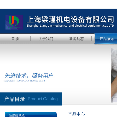
首 页
关于我们
新闻动态
产品展示
产品目录
Product Catalog
产品中心
防爆鼓风机