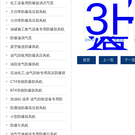
准）
化工设备用防爆旋涡式气泵
大功率防爆高压鼓风机
小功率防爆高压鼓风机
油罐施工换气设备专用防爆鼓风机
防爆漩涡气泵
3HPHTB100-304-透浦多
真空输送防爆风机
段式鼓风机
油气回收用防爆高压风机
首页
上一页
下一
油田送气防爆风机
石油化工,油气回收专用高压防爆鼓
风机
CT4等级防爆鼓风机
BT4等级防爆鼓风机
加油站 油库 油气回收设备专用防
爆高压鼓风机
防腐蚀防爆高压鼓风机
小型防爆鼓风机
防爆引风机
油气气体输送专用防爆引风机