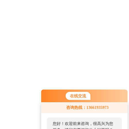
在线交流
咨询热线：13661935973
您好！欢迎前来咨询，很高兴为您