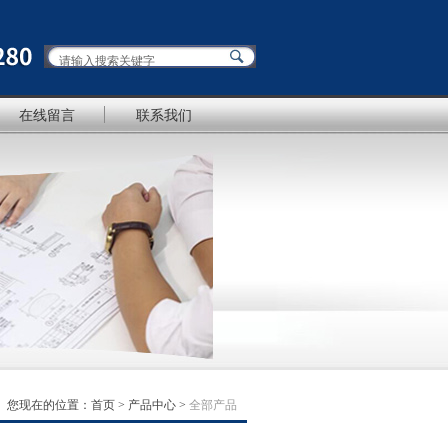
在线留言
联系我们
您现在的位置：
首页
>
产品中心
>
全部产品