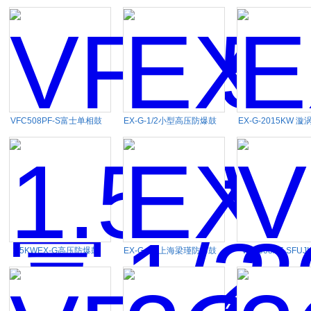
VFC508PF-S富士单相鼓
EX-G-1/2小型高压防爆鼓
EX-G-2015KW 
风机
风机
鼓风机
1.5KWEX-G高压防爆鼓
EX-G-1/2上海梁瑾防爆鼓
VFC608AF-SFUJ
风机
风机（国内）
士）鼓风机（生产
台湾省）