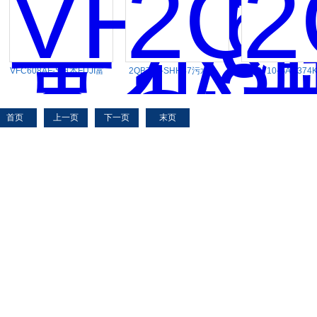
VFC608AF-S日本FUJI富
2QB720-SHH47污水处
2QB710-SAH374
士风机
理厂双段式高压鼓风机
气旋涡气泵 污水处
曝气风机
首页
上一页
下一页
末页