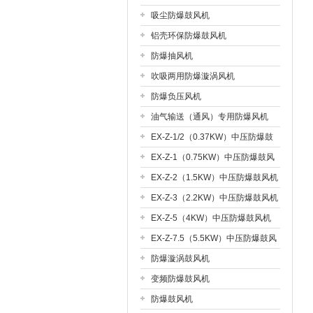
吸尘防爆鼓风机
铝壳环保防爆鼓风机
防爆抽风机
吹吸两用防爆漩涡风机
防爆负压风机
油气输送（通风）专用防爆风机
EX-Z-1/2（0.37KW）中压防爆鼓
风机
EX-Z-1（0.75KW）中压防爆鼓风
机
EX-Z-2（1.5KW）中压防爆鼓风机
EX-Z-3（2.2KW）中压防爆鼓风机
EX-Z-5（4KW）中压防爆鼓风机
EX-Z-7.5（5.5KW）中压防爆鼓风
机
防爆漩涡鼓风机
变频防爆鼓风机
防爆鼓风机